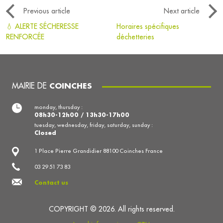
Previous article
Next article
💧 ALERTE SÉCHERESSE
Horaires spécifiques
RENFORCÉE
déchetteries
MAIRIE DE
COINCHES
monday, thursday :
08h30-12h00 / 13h30-17h00
tuesday, wednesday, friday, saturday, sunday :
Closed
1 Place Pierre Grandidier 88100 Coinches France
03 29 51 73 83
Contact us
COPYRIGHT © 2026. All rights reserved.