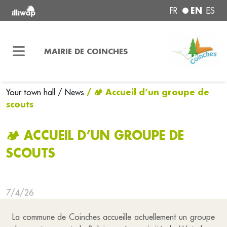
EN
FR
ES
MAIRIE DE COINCHES
/ 🏕️ Accueil d’un groupe de
Your town hall
/ News
scouts
🏕️ ACCUEIL D’UN GROUPE DE
SCOUTS
7/4/26
La commune de Coinches accueille actuellement un groupe