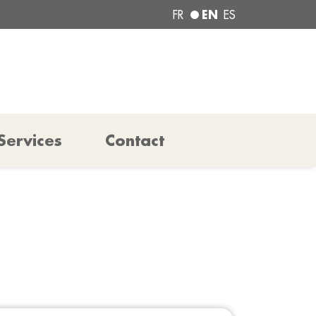
EN
FR
ES
Services
Contact