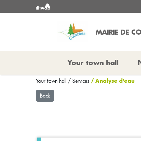
MAIRIE DE C
Your town hall
/ Analyse d'eau
Your town hall
/
Services
Back