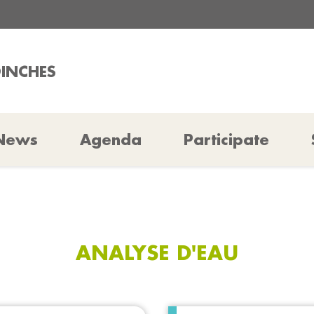
OINCHES
News
Agenda
Participate
ANALYSE D'EAU