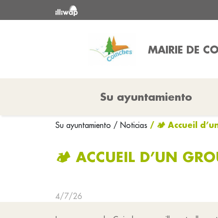
MAIRIE DE C
Su ayuntamiento
/ 🏕️ Accueil d’
Su ayuntamiento
/ Noticias
🏕️ ACCUEIL D’UN GR
4/7/26