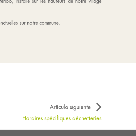
oo, installé sur les hauteurs de notre village
ponctuelles sur notre commune.
Artículo siguiente
Horaires spécifiques déchetteries