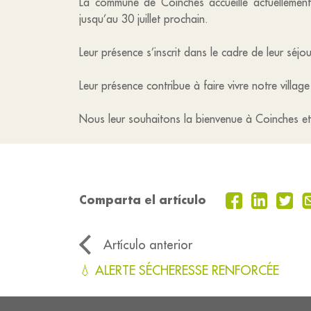
La commune de Coinches accueille actuellement
jusqu’au 30 juillet prochain.
Leur présence s’inscrit dans le cadre de leur séj
Leur présence contribue à faire vivre notre villa
Nous leur souhaitons la bienvenue à Coinches et 
Comparta el artículo
Artículo anterior
💧 ALERTE SÉCHERESSE RENFORCÉE