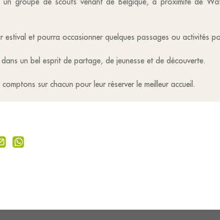
 un groupe de scouts venant de Belgique, à proximité de Waterl
our estival et pourra occasionner quelques passages ou activités 
ge dans un bel esprit de partage, de jeunesse et de découverte.
comptons sur chacun pour leur réserver le meilleur accueil.