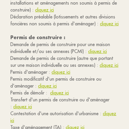
installations et aménagements non soumis à permis de
construire) :
cliquez ici
Déclaration préalable (lotissements et autres divisions
foncières non soumis à permis d'aménager) :
cliquez ici
Permis de construire :
Demande de permis de construire pour une maison
individuelle et/ou ses annexes (PCMI) :
cliquez ici
Demande de permis de construire (autre que portant
sur une maison individuelle ou ses annexes) :
cliquez ici
Permis d'aménager :
cliquez ici
Permis modificatif d'un permis de construire ou
d'aménager :
cliquez ici
Permis de démolir :
cliquez ici
Transfert d'un permis de construire ou d'aménager
:
cliquez ici
Contestation d'une autorisation d'urbanisme :
cliquez
ici
Taxe d'aménagement (TA) :
cliquez ici