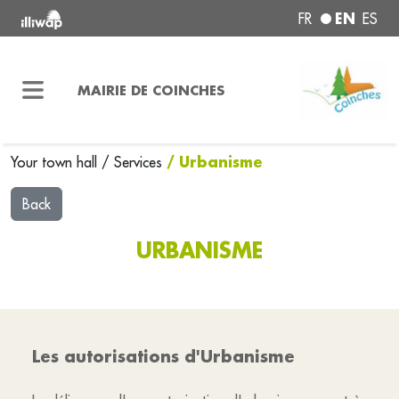
EN
FR
ES
MAIRIE DE COINCHES
/ Urbanisme
Your town hall
/
Services
Back
URBANISME
Les autorisations d'Urbanisme