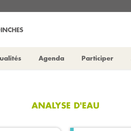
OINCHES
ualités
Agenda
Participer
ANALYSE D'EAU