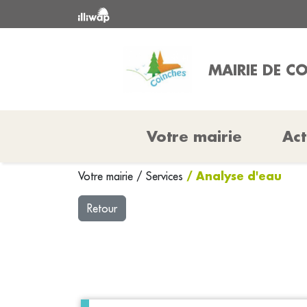
MAIRIE DE C
Votre mairie
Act
/ Analyse d'eau
Votre mairie
/
Services
Retour