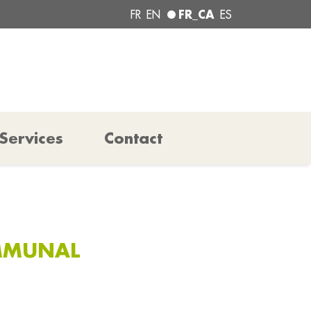
FR_CA
FR
EN
ES
Services
Contact
OMMUNAL