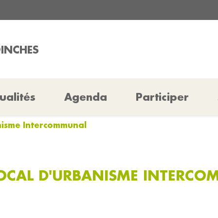
OINCHES
ualités
Agenda
Participer
anisme Intercommunal
OCAL D'URBANISME INTERC