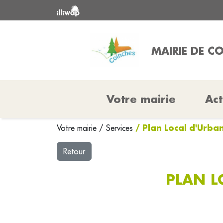
MAIRIE DE C
Votre mairie
Act
/ Plan Local d'Urb
Votre mairie
/
Services
Retour
PLAN L