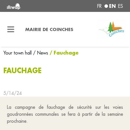
EN
FR
ES
MAIRIE DE COINCHES
/ Fauchage
Your town hall
/ News
FAUCHAGE
5/14/24
La campagne de fauchage de sécurité sur les voies
goudronnées communales se fera à partir de la semaine
prochaine.