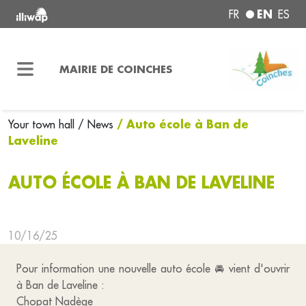
EN
FR
ES
MAIRIE DE COINCHES
/ Auto école à Ban de
Your town hall
/ News
Laveline
AUTO ÉCOLE À BAN DE LAVELINE
10/16/25
Pour information une nouvelle auto école 🚘 vient d'ouvrir
à Ban de Laveline :
Chopat Nadège