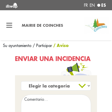
ES
FR
EN
MAIRIE DE COINCHES
/ Aviso
Su ayuntamiento
/
Participar
ENVIAR UNA INCIDENCIA