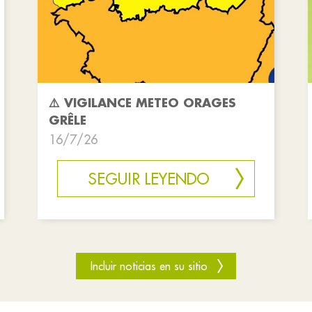
⚠️ VIGILANCE METEO ORAGES
GRÊLE
16/7/26
SEGUIR LEYENDO
Incluir noticias en su sitio