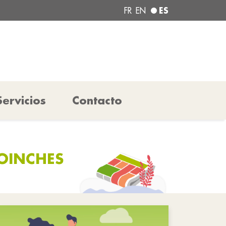
ES
FR
EN
Servicios
Contacto
COINCHES