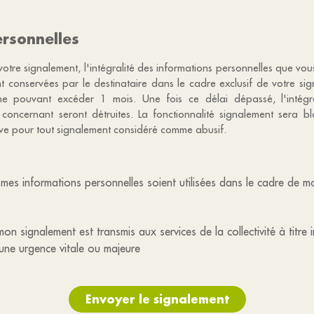
rsonnelles
votre signalement, l'intégralité des informations personnelles que vo
nt conservées par le destinataire dans le cadre exclusif de votre s
e pouvant excéder 1 mois. Une fois ce délai dépassé, l'intégr
 concernant seront détruites. La fonctionnalité signalement sera 
tive pour tout signalement considéré comme abusif.
mes informations personnelles soient utilisées dans le cadre de 
on signalement est transmis aux services de la collectivité à titre 
une urgence vitale ou majeure
Envoyer le signalement