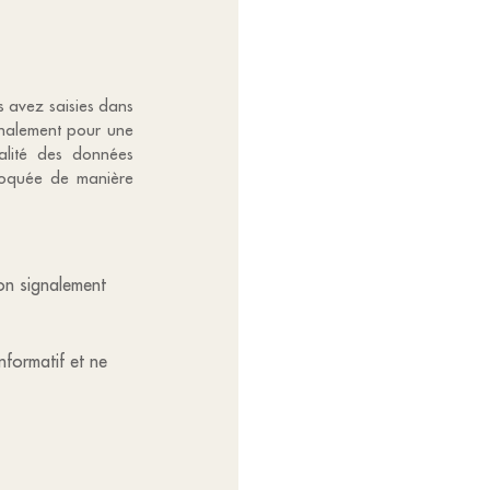
us avez saisies dans
ignalement pour une
alité des données
bloquée de manière
mon signalement
informatif et ne