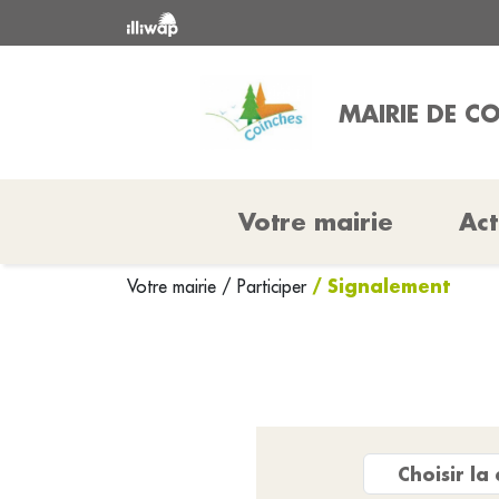
MAIRIE DE C
Votre mairie
Act
/ Signalement
Votre mairie
/
Participer