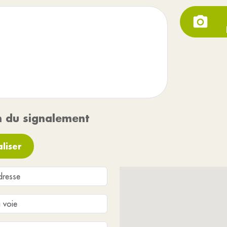
n du signalement
liser