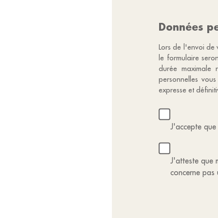
Données pe
Lors de l'envoi de 
le formulaire sero
durée maximale n
personnelles vous
expresse et défini
J'accepte que 
J'atteste que m
concerne pas 