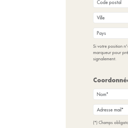
Si votre position n
marqueur pour pré
signalement.
Coordonné
(*) Champs obligato