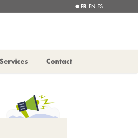
FR
EN
ES
Services
Contact