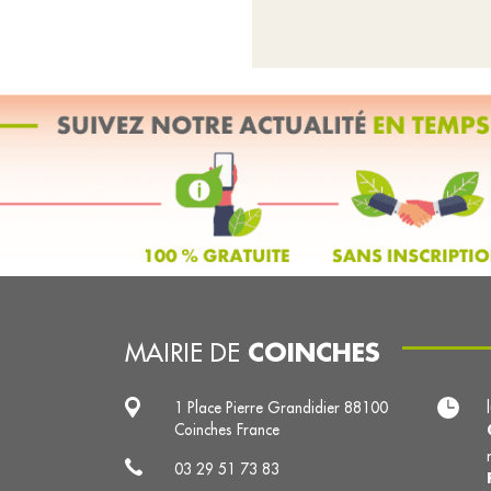
COINCHES
MAIRIE DE
1 Place Pierre Grandidier 88100
Coinches France
03 29 51 73 83