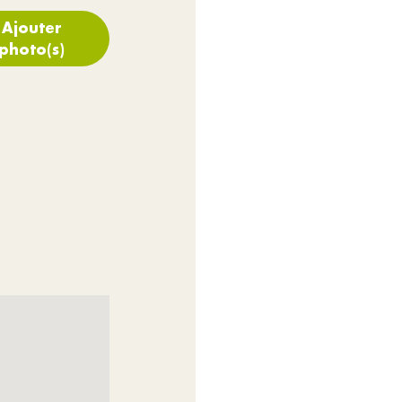
Ajouter
photo(s)