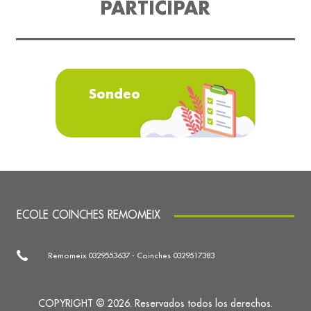
PARTICIPAR
Sondeo
ECOLE COINCHES REMOMEIX
Remomeix 0329553637 - Coinches 0329517383
COPYRIGHT © 2026. Reservados todos los derechos.