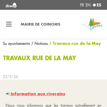
ES
FR
EN
MAIRIE DE COINCHES
/ Travaux rue de la May
Su ayuntamiento
/ Noticias
TRAVAUX RUE DE LA MAY
22/5/26
Information aux riverains
📢
Nous vous informons que les travaux actuellement en