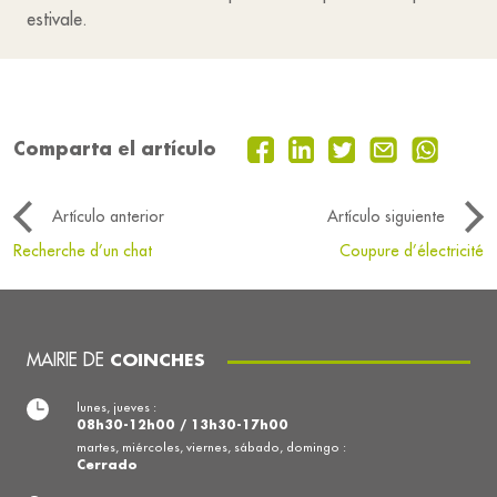
estivale.
Comparta el artículo
Artículo anterior
Artículo siguiente
Recherche d’un chat
Coupure d’électricité
MAIRIE DE
COINCHES
lunes, jueves :
08h30-12h00 / 13h30-17h00
martes, miércoles, viernes, sábado, domingo :
Cerrado