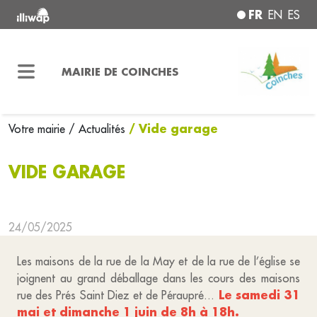
FR
EN
ES
MAIRIE DE COINCHES
/ Vide garage
Votre mairie
/ Actualités
VIDE GARAGE
24/05/2025
Les maisons de la rue de la May et de la rue de l’église se
joignent au grand déballage dans les cours des maisons
Le samedi 31
rue des Prés Saint Diez et de Péraupré...
mai et dimanche 1 juin de 8h à 18h.