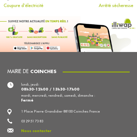
Coupure d’électricité
Arrêté sécheresse
MAIRIE DE
COINCHES
lundi, jeudi :
08h30-12h00 / 13h30-17h00
mardi, mercredi, vendredi, samedi, dimanche :
Fermé
1 Place Pierre Grandidier 88100 Coinches France
03 29 51 73 83
Nous contacter