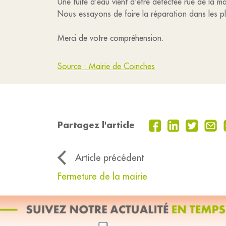
Une fuite d’eau vient d’être détectée rue de la 
Nous essayons de faire la réparation dans les pl
Merci de votre compréhension.
Source : Mairie de Coinches
Partagez l'article
Article précédent
Fermeture de la mairie