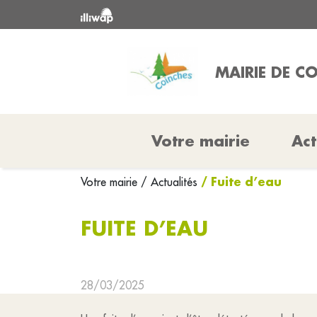
MAIRIE DE C
Votre mairie
Act
/ Fuite d’eau
Votre mairie
/ Actualités
FUITE D’EAU
28/03/2025