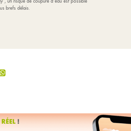
may , un risque de coupure d'eau est possible
us brefs délais.