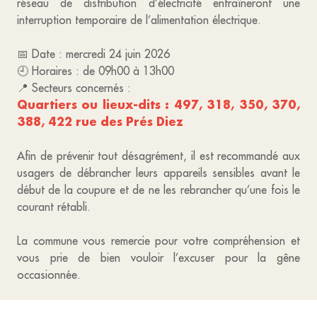
réseau de distribution d’électricité entraîneront une
interruption temporaire de l’alimentation électrique.
📅 Date : mercredi 24 juin 2026
🕘 Horaires : de 09h00 à 13h00
📍 Secteurs concernés :
Quartiers ou lieux-dits : 497, 318, 350, 370,
388, 422 rue des Prés Diez
Afin de prévenir tout désagrément, il est recommandé aux
usagers de débrancher leurs appareils sensibles avant le
début de la coupure et de ne les rebrancher qu’une fois le
courant rétabli.
La commune vous remercie pour votre compréhension et
vous prie de bien vouloir l’excuser pour la gêne
occasionnée.