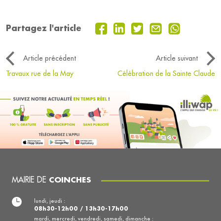
Partagez l'article
Article précédent
Article suivant
Travaux rue de la May
Célébration de la Sainte Claude
MAIRIE DE
COINCHES
lundi, jeudi :
08h30-12h00 / 13h30-17h00
mardi, mercredi, vendredi, samedi, dimanche :