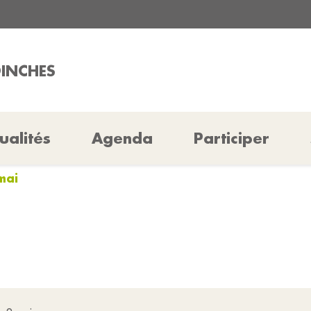
OINCHES
ualités
Agenda
Participer
mai