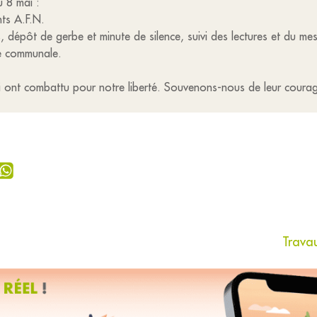
u 8 mai :
ts A.F.N.
 dépôt de gerbe et minute de silence, suivi des lectures et du m
le communale.
 ont combattu pour notre liberté. Souvenons-nous de leur courage 
Travau