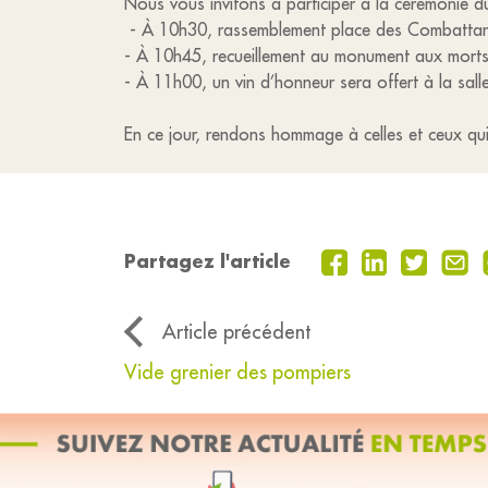
Nous vous invitons à participer à la cérémonie d
- À 10h30, rassemblement place des Combattan
- À 10h45, recueillement au monument aux morts,
- À 11h00, un vin d’honneur sera offert à la sal
En ce jour, rendons hommage à celles et ceux qui
Partagez l'article
Article précédent
Vide grenier des pompiers